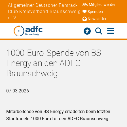
Mitglied werden
Allgemeiner Deutscher Fahrrad-
Club Kreisverband Braunschweig
Spenden
e. V.
Newsletter
1000-Euro-Spende von BS
Energy an den ADFC
Braunschweig
07.03.2026
Mitarbeitende von BS Energy erradelten beim letzten
Stadtradeln 1000 Euro für den ADFC Braunschweig.