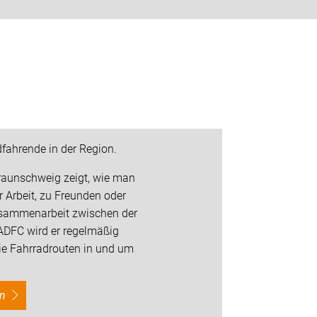
fahrende in der Region.
Braunschweig zeigt, wie man
 Arbeit, zu Freunden oder
usammenarbeit zwischen der
ADFC wird er regelmäßig
die Fahrradrouten in und um
en