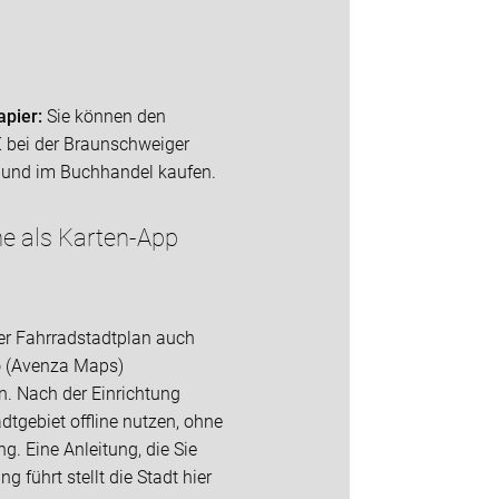
apier:
Sie können den
€ bei der Braunschweiger
 und im Buchhandel kaufen.
e als Karten-App
der Fahrradstadtplan auch
p
(Avenza Maps)
n. Nach der Einrichtung
dtgebiet offline nutzen, ohne
g. Eine Anleitung, die Sie
ng führt stellt die Stadt hier