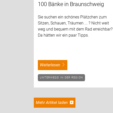
100 Bänke in Braunschweig
Sie suchen ein schönes Plätzchen zum
Sitzen, Schauen, Träumen ... ? Nicht weit
weg und bequem mit dem Rad erreichbar?
Da hätten wir ein paar Tipps.
weiterlesen
UNTERWEGS IN DER REGION
Mehr Artikel laden