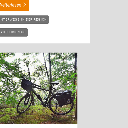
weiterlesen
UNTERWEGS IN DER REGION
RADTOURISMUS