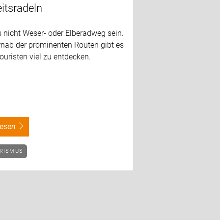
itsradeln
 nicht Weser- oder Elberadweg sein.
rnab der prominenten Routen gibt es
ouristen viel zu entdecken.
rlesen
URISMUS