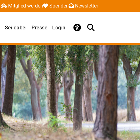
Mitglied werden
Spenden
Newsletter
Sei dabei
Presse
Login