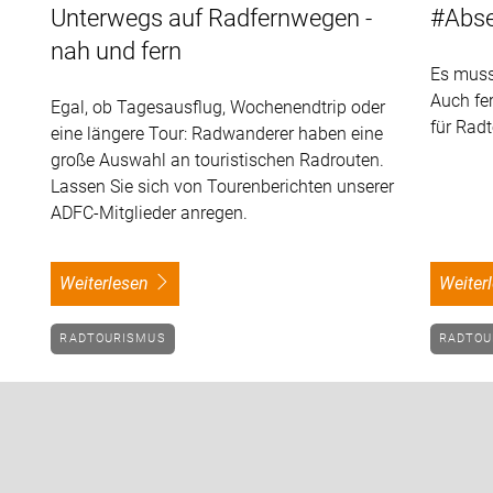
Unterwegs auf Radfernwegen -
#Abse
nah und fern
Es muss
Auch fe
Egal, ob Tagesausflug, Wochenendtrip oder
für Radt
eine längere Tour: Radwanderer haben eine
große Auswahl an touristischen Radrouten.
Lassen Sie sich von Tourenberichten unserer
ADFC-Mitglieder anregen.
weiterlesen
weite
RADTOURISMUS
RADTO