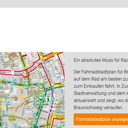
Ein absolutes Muss für Rad
Der Fahrradstadtplan für 
auf dem Rad am besten zur
zum Einkaufen fährt. In Z
Stadtverwaltung und dem 
aktualisiert und zeigt, wo 
Braunschweig verlaufen.
Fahrradstadtplan anzeig