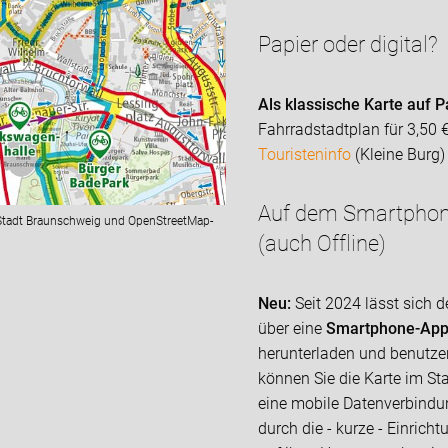
Papier oder digital?
Als klassische Karte auf P
Fahrradstadtplan für 3,50 
Touristeninfo
(Kleine Burg)
Auf dem Smartphon
Stadt Braunschweig und OpenStreetMap-
(auch Offline)
Neu:
Seit 2024 lässt sich 
über eine
Smartphone-Ap
herunterladen und benutze
können Sie die Karte im Sta
eine mobile Datenverbindun
durch die - kurze - Einrichtu