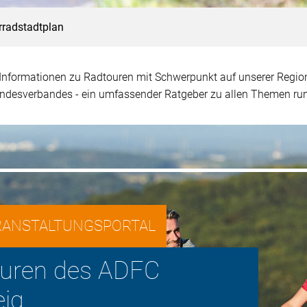
rradstadtplan
 Informationen zu Radtouren mit Schwerpunkt auf unserer Regi
desverbandes - ein umfassender Ratgeber zu allen Themen run
RANSTALTUNGSPORTAL
ouren des ADFC
ig