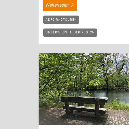
weiterlesen
ADFC-RADTOUREN
UNTERWEGS IN DER REGION