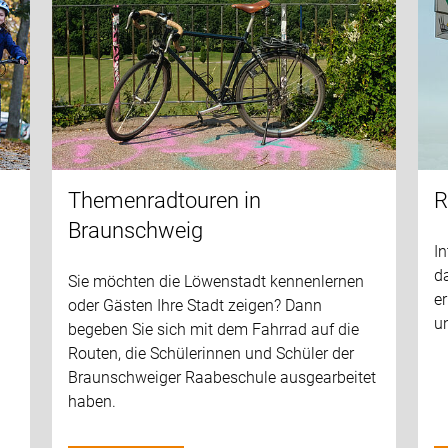
Themenradtouren in
R
Braunschweig
In
d
Sie möchten die Löwenstadt kennenlernen
er
oder Gästen Ihre Stadt zeigen? Dann
u
begeben Sie sich mit dem Fahrrad auf die
Routen, die Schülerinnen und Schüler der
Braunschweiger Raabeschule ausgearbeitet
haben.