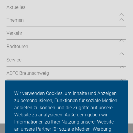
Aktuelles
Themen
Verkehr
Radtouren
Service
ADFC Braunschweig
Sei dabei
Wir verwenden Cookies, um Inhalte und Anzeigen
Presse
zu personalisieren, Funktionen für soziale Medien
anbieten zu können und die Zugriffe auf unsere
Login
Website zu analysieren. Außerdem geben wir
Informationen zu Ihrer Nutzung unserer Website
an unsere Partner für soziale Medien, Werbung