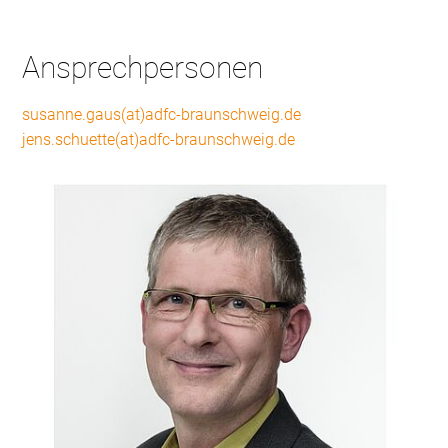
Ansprechpersonen
susanne.gaus(at)adfc-braunschweig.de
jens.schuette(at)adfc-braunschweig.de