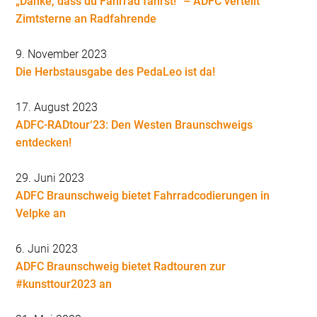
„Danke, dass du Fahrrad fährst!“ – ADFC verteilt
Zimtsterne an Radfahrende
9. November 2023
Die Herbstausgabe des PedaLeo ist da!
17. August 2023
ADFC-RADtour‘23: Den Westen Braunschweigs
entdecken!
29. Juni 2023
ADFC Braunschweig bietet Fahrradcodierungen in
Velpke an
6. Juni 2023
ADFC Braunschweig bietet Radtouren zur
#kunsttour2023 an