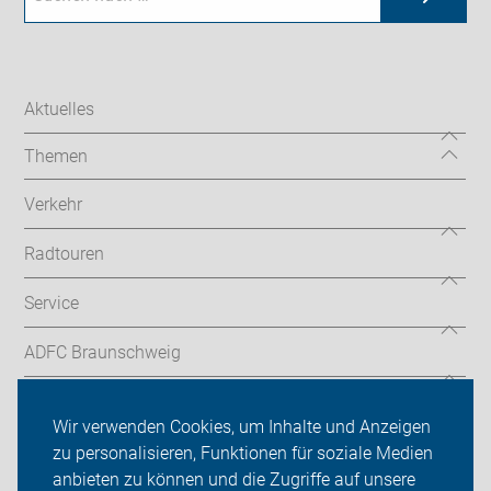
Aktuelles
Themen
Verkehr
Radtouren
Service
ADFC Braunschweig
Sei dabei
Wir verwenden Cookies, um Inhalte und Anzeigen
Presse
zu personalisieren, Funktionen für soziale Medien
anbieten zu können und die Zugriffe auf unsere