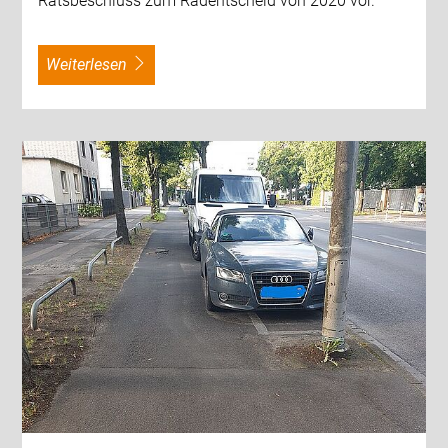
Ratsbeschluss zum Radentscheid von 2020 vor.
weiterlesen